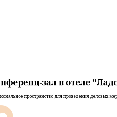
нференц-зал в отеле "Лад
иональное пространство для проведения деловых ме