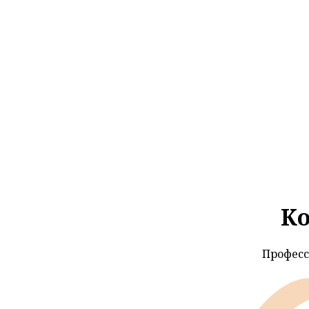
Ко
Професс