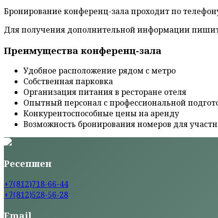
Бронирование конференц-зала проходит по телефон
Для получения дополнительной информации пишит
Преимущества конференц-зала
Удобное расположение рядом с метро
Собственная парковка
Организация питания в ресторане отеля
Опытный персонал с профессиональной подгот
Конкурентоспособные цены на аренду
Возможность бронирования номеров для участ
Ресепшен
+7(812)718-66-44
+7(812)528-56-28
Email