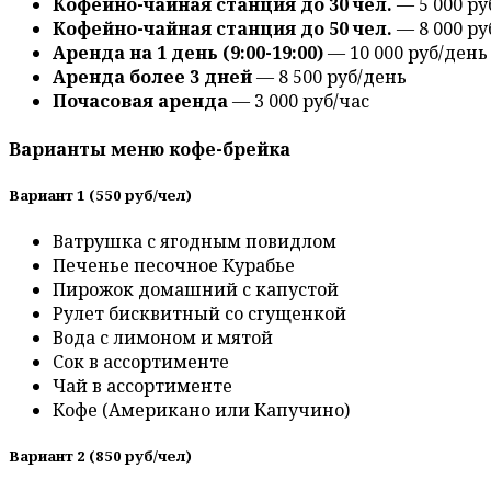
Кофейно-чайная станция до 30 чел.
— 5 000 ру
Кофейно-чайная станция до 50 чел.
— 8 000 ру
Аренда на 1 день (9:00-19:00)
— 10 000 руб/день
Аренда более 3 дней
— 8 500 руб/день
Почасовая аренда
— 3 000 руб/час
Варианты меню кофе-брейка
Вариант 1 (550 руб/чел)
Ватрушка с ягодным повидлом
Печенье песочное Курабье
Пирожок домашний с капустой
Рулет бисквитный со сгущенкой
Вода с лимоном и мятой
Сок в ассортименте
Чай в ассортименте
Кофе (Американо или Капучино)
Вариант 2 (850 руб/чел)