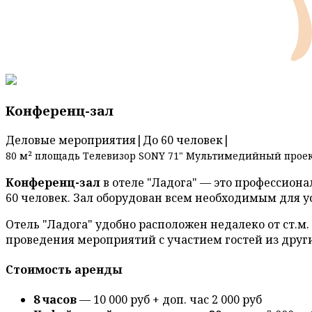
Конференц-зал
Деловые мероприятия
|
До 60 человек
|
80 м² площадь
Телевизор SONY 71"
Мультимедийный проек
Конференц-зал
в отеле "Ладога" — это профессион
60 человек. Зал оборудован всем необходимым для 
Отель "Ладога" удобно расположен недалеко от ст.м
проведения мероприятий с участием гостей из други
Стоимость аренды
8 часов
— 10 000 руб + доп. час 2 000 руб