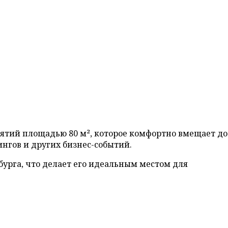
иятий площадью 80 м², которое комфортно вмещает до
нгов и других бизнес-событий.
бурга, что делает его идеальным местом для