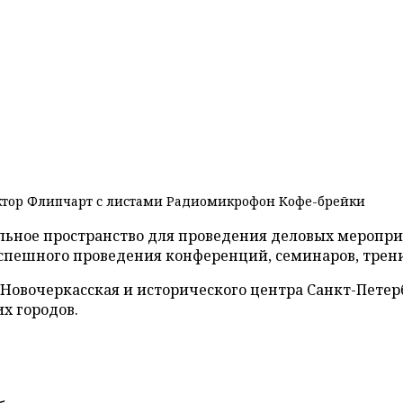
тор
Флипчарт с листами
Радиомикрофон
Кофе-брейки
альное пространство для проведения деловых меропр
успешного проведения конференций, семинаров, трени
. Новочеркасская и исторического центра Санкт-Петер
х городов.