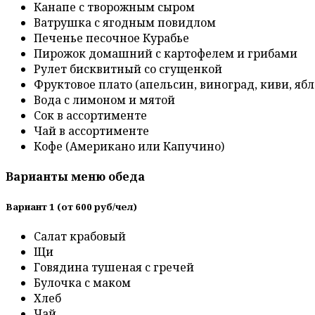
Канапе с творожным сыром
Ватрушка с ягодным повидлом
Печенье песочное Курабье
Пирожок домашний с картофелем и грибами
Рулет бисквитный со сгущенкой
Фруктовое плато (апельсин, виноград, киви, ябл
Вода с лимоном и мятой
Сок в ассортименте
Чай в ассортименте
Кофе (Американо или Капучино)
Варианты меню обеда
Вариант 1 (от 600 руб/чел)
Салат крабовый
Щи
Говядина тушеная с гречей
Булочка с маком
Хлеб
Чай