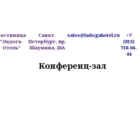
Гостиница
Санкт-
sales@ladogahotel.ru
+7
"Ладога-
Петербург, пр.
(812)
Отель"
Шаумяна, 26А
718-66-
44
Конференц-зал