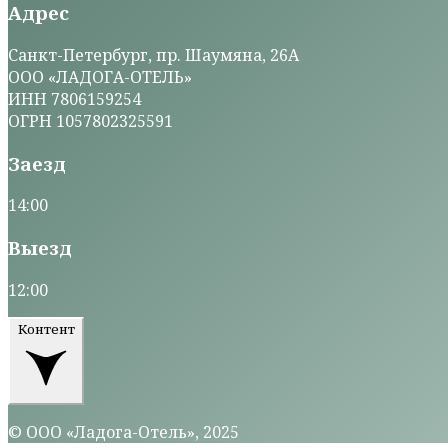
Адрес
Санкт-Петербург, пр. Шаумяна, 26А
ООО «ЛАДОГА-ОТЕЛЬ»
ИНН 7806159254
ОГРН 1057802325591
Заезд
14:00
Выезд
12:00
Контент
© ООО «Ладога-Отель», 2025