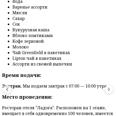
Вода
Варенье ассорти
Мюсли
Сахар
Сок
Кукурузная каша
Яблоко ломтиками
Кофе зерновой
Молоко
Чай Greenfield в пакетиках
Lipton чай в пакетиках
Ассорти из свежей выпечки
Время подачи:
Завтрак.
Мы подаем завтрак с 07:00 — 10:00 утра.
Место проведения:
Ресторан отеля "Ладога". Расположен на 1 этаже,
вмещает в себя одновременно 100 человек, имеется