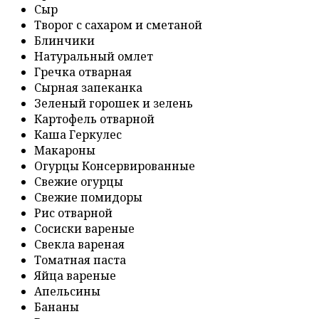
Сыр
Творог с сахаром и сметаной
Блинчики
Натуральный омлет
Гречка отварная
Сырная запеканка
Зеленый горошек и зелень
Картофель отварной
Каша Геркулес
Макароны
Огурцы Консервированные
Свежие огурцы
Свежие помидоры
Рис отварной
Сосиски вареные
Свекла вареная
Томатная паста
Яйца вареные
Апельсины
Бананы