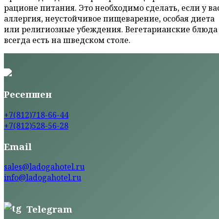
рационе питания. Это необходимо сделать, если у ва
аллергия, неустойчивое пищеварение, особая диета
или религиозные убеждения. Вегетарианские блюда
всегда есть на шведском столе.
Ресепшен
+7(812)718-66-44
+7(812)528-56-28
Email
sales@ladogahotel.ru
info@ladogahotel.ru
Telegram